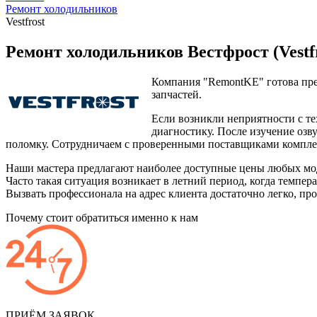
Ремонт холодильников
Vestfrost
Ремонт холодильников Вестфрост (Vestfr
Компания "RemontKE" готова пр
запчастей.
Если возникли неприятности с те
диагностику. После изучение озв
поломку. Сотрудничаем с проверенными поставщиками компл
Наши мастера предлагают наиболее доступные цены любых моде
Часто такая ситуация возникает в летний период, когда темпе
Вызвать профессионала на адрес клиента достаточно легко, пр
Почему стоит обратиться именно к нам
ПРИЁМ ЗАЯВОК