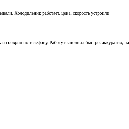
ывали. Холодильник работает, цена, скорость устроили.
как и гооврил по телефону. Работу выполнил быстро, аккуратно, 