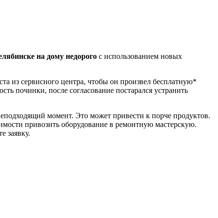
Челябинске на дому недорого
с использованием новых
ста из сервисного центра, чтобы он произвел бесплатную*
ость починки, после согласование постарался устранить
неподходящий момент. Это может привести к порче продуктов.
одимости привозить оборудование в ремонтную мастерскую.
е заявку.