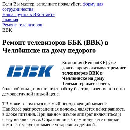
Если Вы мастер, заполните пожалуйста
форму для
сотрудничества
Наша группа в ВКонтакте
Главная
Ремонт телевизоров
BBK
Ремонт телевизоров ББК (BBK) в
Челябинске на дому недорого
Компания (RemontKE) уже
долгое время оказывает
ремонт
телевизоров BBK в
Челябинске на дому
.
Телемастер имеет очень
большой опыт, и выполняет работу быстро, качественно и по
демократичной низкой цене.
ТВ может сломаться в самый неподходящий момент.
Наиболее распространенная поломка является неисправность
в блоке питания. При данном изъяне аппарат включиться и
сразу выключается. Обратившись к нам получаете полный
комплекс услуг по замене устаревших деталей.