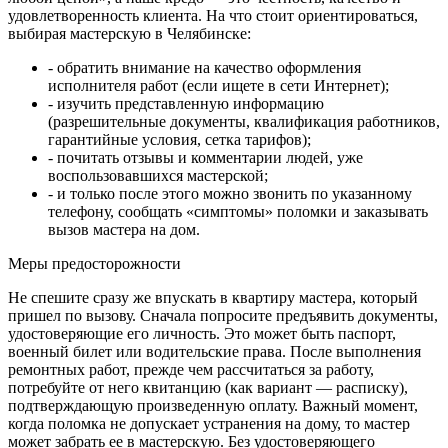
удовлетворенность клиента. На что стоит ориентироваться,
выбирая мастерскую в Челябинске:
- обратить внимание на качество оформления
исполнителя работ (если ищете в сети Интернет);
- изучить представленную информацию
(разрешительные документы, квалификация работников,
гарантийные условия, сетка тарифов);
- почитать отзывы и комментарии людей, уже
воспользовавшихся мастерской;
- и только после этого можно звонить по указанному
телефону, сообщать «симптомы» поломки и заказывать
вызов мастера на дом.
Меры предосторожности
Не спешите сразу же впускать в квартиру мастера, который
пришел по вызову. Сначала попросите предъявить документы,
удостоверяющие его личность. Это может быть паспорт,
военный билет или водительские права. После выполнения
ремонтных работ, прежде чем рассчитаться за работу,
потребуйте от него квитанцию (как вариант — расписку),
подтверждающую произведенную оплату. Важный момент,
когда поломка не допускает устранения на дому, то мастер
может забрать ее в мастерскую. Без удостоверяющего