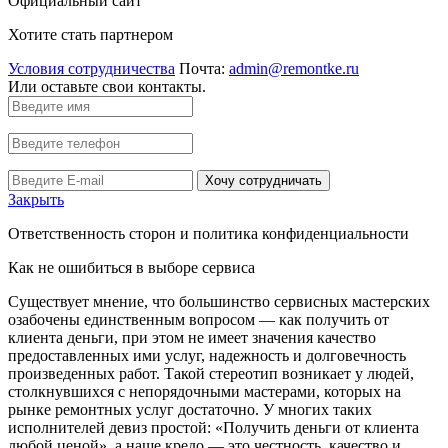
Официальный сайт
Хотите стать партнером
Условия сотрудничества
Почта:
admin@remontke.ru
Или оставьте свои контакты.
Хочу сотрудничать
Закрыть
Ответственность сторон и политика конфиденциальности
Как не ошибиться в выборе сервиса
Существует мнение, что большинство сервисных мастерских
озабочены единственным вопросом — как получить от
клиента деньги, при этом не имеет значения качество
предоставленных ими услуг, надежность и долговечность
произведенных работ. Такой стереотип возникает у людей,
столкнувшихся с непорядочными мастерами, которых на
рынке ремонтных услуг достаточно. У многих таких
исполнителей девиз простой: «Получить деньги от клиента
любой ценой», а наше кредо — это честность, качество и