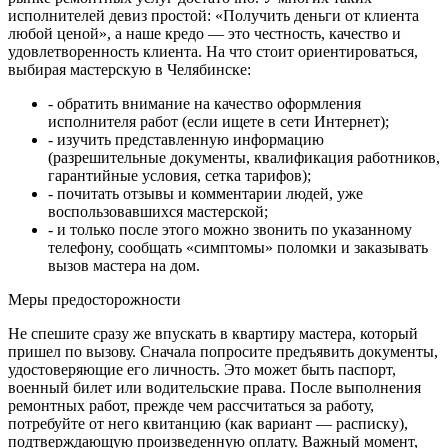
исполнителей девиз простой: «Получить деньги от клиента
любой ценой», а наше кредо — это честность, качество и
удовлетворенность клиента. На что стоит ориентироваться,
выбирая мастерскую в Челябинске:
- обратить внимание на качество оформления
исполнителя работ (если ищете в сети Интернет);
- изучить представленную информацию
(разрешительные документы, квалификация работников,
гарантийные условия, сетка тарифов);
- почитать отзывы и комментарии людей, уже
воспользовавшихся мастерской;
- и только после этого можно звонить по указанному
телефону, сообщать «симптомы» поломки и заказывать
вызов мастера на дом.
Меры предосторожности
Не спешите сразу же впускать в квартиру мастера, который
пришел по вызову. Сначала попросите предъявить документы,
удостоверяющие его личность. Это может быть паспорт,
военный билет или водительские права. После выполнения
ремонтных работ, прежде чем рассчитаться за работу,
потребуйте от него квитанцию (как вариант — расписку),
подтверждающую произведенную оплату. Важный момент,