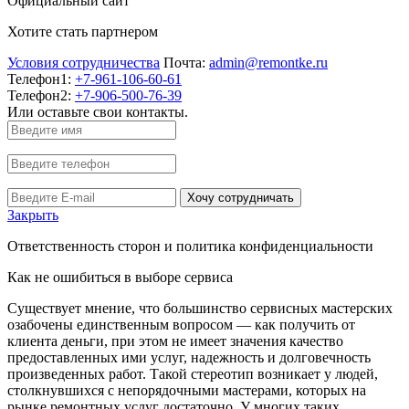
Официальный сайт
Хотите стать партнером
Условия сотрудничества
Почта:
admin@remontke.ru
Телефон1:
+7-961-106-60-61
Телефон2:
+7-906-500-76-39
Или оставьте свои контакты.
Хочу сотрудничать
Закрыть
Ответственность сторон и политика конфиденциальности
Как не ошибиться в выборе сервиса
Существует мнение, что большинство сервисных мастерских
озабочены единственным вопросом — как получить от
клиента деньги, при этом не имеет значения качество
предоставленных ими услуг, надежность и долговечность
произведенных работ. Такой стереотип возникает у людей,
столкнувшихся с непорядочными мастерами, которых на
рынке ремонтных услуг достаточно. У многих таких